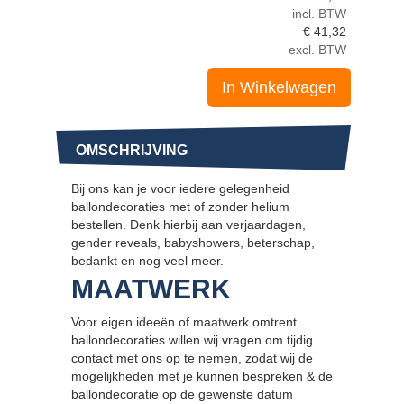
incl. BTW
€
41,32
excl. BTW
In Winkelwagen
OMSCHRIJVING
Bij ons kan je voor iedere gelegenheid
ballondecoraties met of zonder helium
bestellen. Denk hierbij aan verjaardagen,
gender reveals, babyshowers, beterschap,
bedankt en nog veel meer.
MAATWERK
Voor eigen ideeën of maatwerk omtrent
ballondecoraties willen wij vragen om tijdig
contact met ons op te nemen, zodat wij de
mogelijkheden met je kunnen bespreken & de
ballondecoratie op de gewenste datum