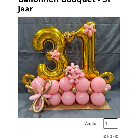
jaar
Aantal:
€
50,00