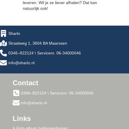
leveren. Wil je ze liever afhalen? Dat kan
natuurlijk ook!
Sharlo
Straatweg 1, 3604 BA Maarssen
0346–822124 \ Servicenr. 06-34000046
info@sharlo.nl
Contact
0346–822124 \ Servicenr. 06-34000046
info@sharlo.nl
Links
Foto album ballonnenbogen