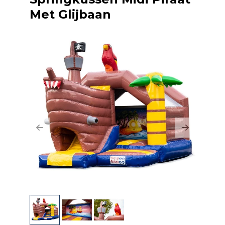
Met Glijbaan
Previous
Next