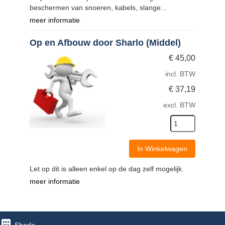
beschermen van snoeren, kabels, slange...
meer informatie
Op en Afbouw door Sharlo (Middel)
€
45,00
incl. BTW
€
37,19
excl. BTW
In Winkelwagen
Let op dit is alleen enkel op de dag zelf mogelijk.
meer informatie
Sharlo