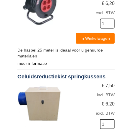
€
6,20
excl. BTW
In Winkelwagen
De haspel 25 meter is ideaal voor u gehuurde
materialen
meer informatie
Geluidsreductiekist springkussens
€
7,50
incl. BTW
€
6,20
excl. BTW