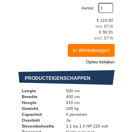
Aantal:
€
110,00
incl. BTW
€
90,91
excl. BTW
In Winkelwagen
Opties bekijken
PRODUCTEIGENSCHAPPEN
Lengte
500 cm
Breedte
400 cm
Hoogte
410 cm
Gewicht
100 kg
Capaciteit
6 personen
Overdekt
Ja
Stroombehoefte
1.1 kw 1.5 HP 220 volt
Transport
Grote auto met