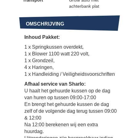
achterbank plat
OMSCHRIJVING
Inhoud Pakket:
1 x Springkussen overdekt,
1 x Blower 1100 watt 220 volt,
1 x Grondzeil,
4 x Haringen,
1 x Handleiding / Veiligheidsvoorschriften
Afhaal service van Sharlo:
U haalt het gehuurde kussen op de dag
van huren op tussen 09:00-17:00
En brengt het gehuurde kussen de dag
zelf of de volgende dag terug tussen 09:00
& 12:00
Na 12:00 berekenen wij een extra
huurdag.