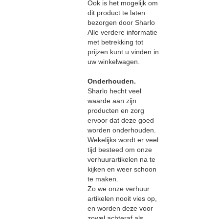
Ook is het mogelijk om
dit product te laten
bezorgen door Sharlo
Alle verdere informatie
met betrekking tot
prijzen kunt u vinden in
uw winkelwagen.
Onderhouden.
Sharlo hecht veel
waarde aan zijn
producten en zorg
ervoor dat deze goed
worden onderhouden.
Wekelijks wordt er veel
tijd besteed om onze
verhuurartikelen na te
kijken en weer schoon
te maken.
Zo we onze verhuur
artikelen nooit vies op,
en worden deze voor
zowel achteraf als