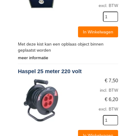
excl. BTW
In Winkelwagen
Met deze kist kan een opblaas object binnen
geplaatst worden
meer informatie
Haspel 25 meter 220 volt
€
7,50
incl. BTW
€
6,20
excl. BTW
In Winkelwagen