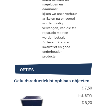
nagelopen en
daarnaast
kijken we onze verhuur
artikelen na en vooraf
worden nodig
vervangen, van die ter
reparatie moeten
worden betaald.
Zo levert Sharlo u
kwalitatief en goed
onderhouden
producten.
OPTIES
Geluidsreductiekist opblaas objecten
€
7,50
incl. BTW
€
6,20