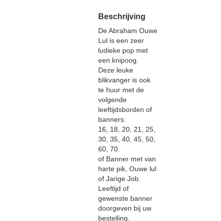
Beschrijving
De Abraham Ouwe
Lul is een zeer
ludieke pop met
een knipoog.
Deze leuke
blikvanger is ook
te huur met de
volgende
leeftijdsborden of
banners:
16, 18, 20, 21, 25,
30, 35, 40, 45, 50,
60, 70.
of Banner met van
harte pik, Ouwe lul
of Jarige Job.
Leeftijd of
gewenste banner
doorgeven bij uw
bestelling.