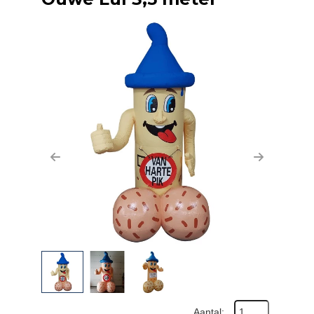
Previous
Next
Aantal: