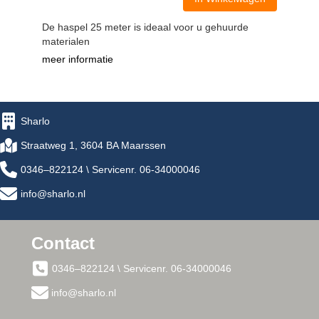
De haspel 25 meter is ideaal voor u gehuurde
materialen
meer informatie
Sharlo
Straatweg 1, 3604 BA Maarssen
0346–822124 \ Servicenr. 06-34000046
info@sharlo.nl
Contact
0346–822124 \ Servicenr. 06-34000046
info@sharlo.nl