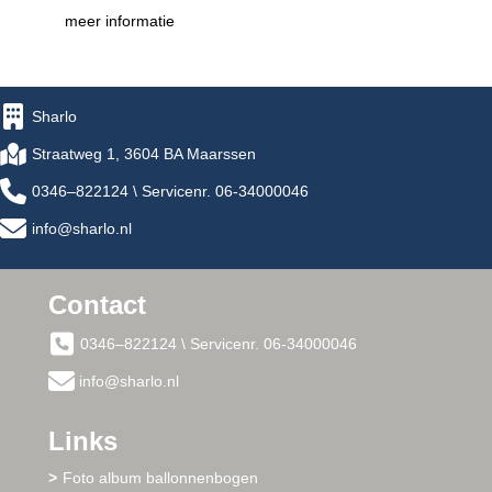
meer informatie
Sharlo
Straatweg 1, 3604 BA Maarssen
0346–822124 \ Servicenr. 06-34000046
info@sharlo.nl
Contact
0346–822124 \ Servicenr. 06-34000046
info@sharlo.nl
Links
Foto album ballonnenbogen