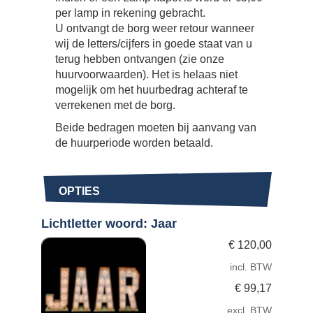
per lamp in rekening gebracht.
U ontvangt de borg weer retour wanneer
wij de letters/cijfers in goede staat van u
terug hebben ontvangen (zie onze
huurvoorwaarden). Het is helaas niet
mogelijk om het huurbedrag achteraf te
verrekenen met de borg.
Beide bedragen moeten bij aanvang van
de huurperiode worden betaald.
OPTIES
Lichtletter woord: Jaar
€
120,00
incl. BTW
€
99,17
excl. BTW