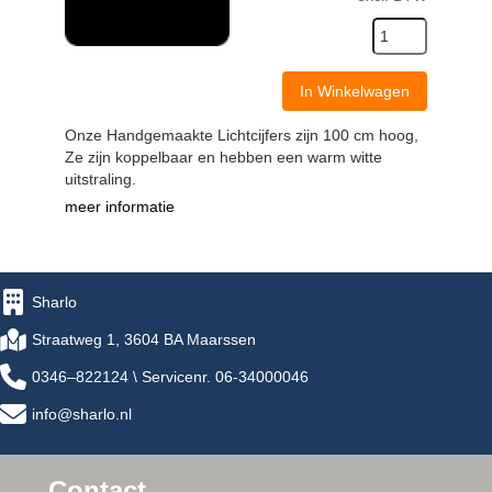
In Winkelwagen
Onze Handgemaakte Lichtcijfers zijn 100 cm hoog,
Ze zijn koppelbaar en hebben een warm witte
uitstraling.
meer informatie
Sharlo
Straatweg 1, 3604 BA Maarssen
0346–822124 \ Servicenr. 06-34000046
info@sharlo.nl
Contact