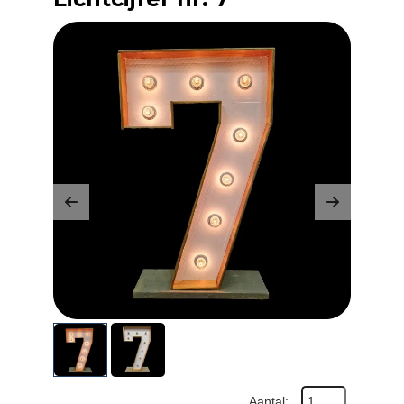
Previous
Next
Aantal: