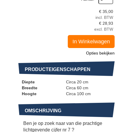
€
35,00
incl. BTW
€
28,93
excl. BTW
In Winkelwagen
Opties bekijken
PRODUCTEIGENSCHAPPEN
Diepte
Circa 20 cm
Breedte
Circa 60 cm
Hoogte
Circa 100 cm
OMSCHRIJVING
Ben je op zoek naar van die prachtige
lichtgevende cijfer nr 7 ?