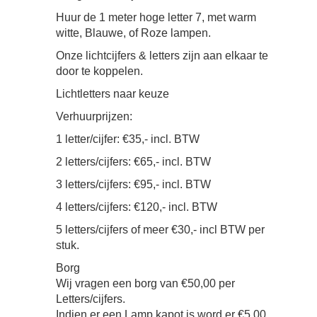
Huur de 1 meter hoge letter 7, met warm
witte, Blauwe, of Roze lampen.
Onze lichtcijfers & letters zijn aan elkaar te
door te koppelen.
Lichtletters naar keuze
Verhuurprijzen:
1 letter/cijfer: €35,- incl. BTW
2 letters/cijfers: €65,- incl. BTW
3 letters/cijfers: €95,- incl. BTW
4 letters/cijfers: €120,- incl. BTW
5 letters/cijfers of meer €30,- incl BTW per
stuk.
Borg
Wij vragen een borg van €50,00 per
Letters/cijfers.
Indien er een Lamp kapot is word er €5,00