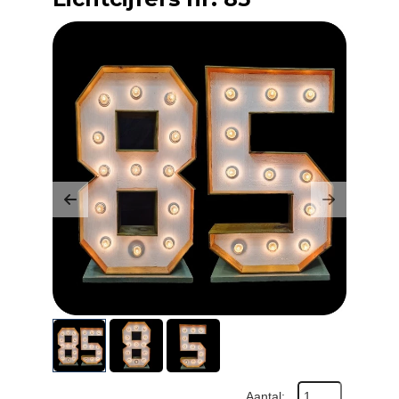
Previous
Next
Aantal: