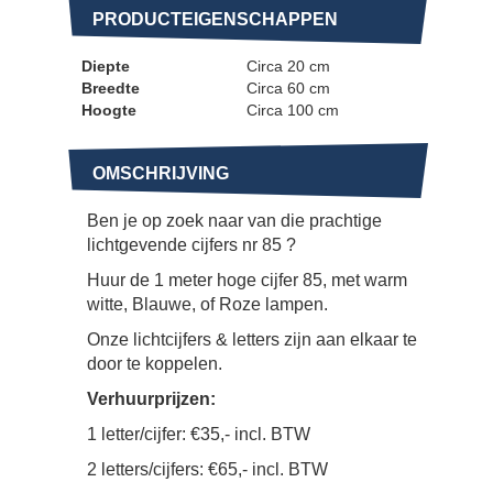
PRODUCTEIGENSCHAPPEN
Diepte
Circa 20 cm
Breedte
Circa 60 cm
Hoogte
Circa 100 cm
OMSCHRIJVING
Ben je op zoek naar van die prachtige
lichtgevende cijfers nr 85 ?
Huur de 1 meter hoge cijfer 85, met warm
witte, Blauwe, of Roze lampen.
Onze lichtcijfers & letters zijn aan elkaar te
door te koppelen.
Verhuurprijzen:
1 letter/cijfer: €35,- incl. BTW
2 letters/cijfers: €65,- incl. BTW