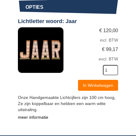
OPTIES
Lichtletter woord: Jaar
€
120,00
incl. BTW
€
99,17
excl. BTW
In Winkelwagen
Onze Handgemaakte Lichtcijfers zijn 100 cm hoog,
Ze zijn koppelbaar en hebben een warm witte
uitstraling.
meer informatie