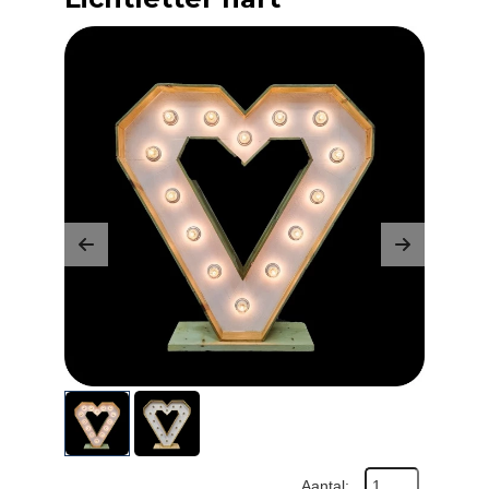
Previous
Next
Aantal: