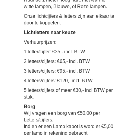
witte lampen, Blauwe, of Roze lampen.
Onze lichtcijfers & letters zijn aan elkaar te
door te koppelen.
Lichtletters naar keuze
Verhuurprijzen:
1 letter/cijfer: €35,- incl. BTW
2 letters/cijfers: €65,- incl. BTW
3 letters/cijfers: €95,- incl. BTW
4 letters/cijfers: €120,- incl. BTW
5 letters/cijfers of meer €30,- incl BTW per
stuk.
Borg
Wij vragen een borg van €50,00 per
Letters/cijfers.
Indien er een Lamp kapot is word er €5,00
per lamp in rekening gebracht.