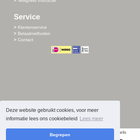
Veiligheid Instructie
Service
Klantenservice
Betaalmethoden
Contact
Deze website gebruikt cookies, voor meer
informatie lees ons cookiebeleid
Lees meer
© 2026 - Sharlo
Begrepen