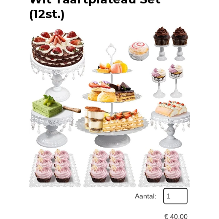
(12st.)
Aantal:
€
40,00