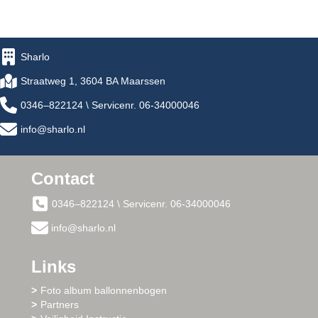
Sharlo
Straatweg 1, 3604 BA Maarssen
0346–822124 \ Servicenr. 06-34000046
info@sharlo.nl
Contact
0346–822124 \ Servicenr. 06-34000046
info@sharlo.nl
Links
Foto album ballonnenbogen
Partners