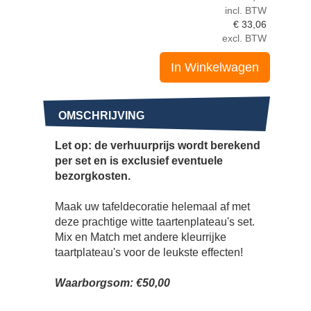
incl. BTW
€
33,06
excl. BTW
In Winkelwagen
OMSCHRIJVING
Let op: de verhuurprijs wordt berekend
per set en is exclusief eventuele
bezorgkosten.
Maak uw tafeldecoratie helemaal af met
deze prachtige witte taartenplateau's set.
Mix en Match met andere kleurrijke
taartplateau's voor de leukste effecten!
Waarborgsom: €50,00