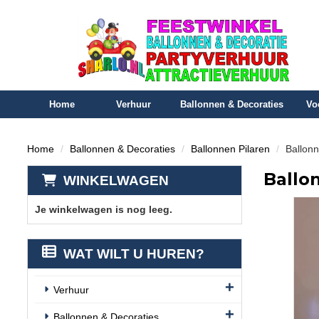
Home
Verhuur
Ballonnen & Decoraties
Vo
Home
Ballonnen & Decoraties
Ballonnen Pilaren
Ballonn
Ballo
WINKELWAGEN
Je winkelwagen is nog leeg.
WAT WILT U HUREN?
Verhuur
Ballonnen & Decoraties