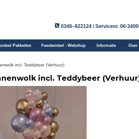
0346–822124 \ Servicenr. 06-340
ordeel Pakketten
Feestwinkel - Webshop
Informatie
Over
enwolk incl. Teddybeer (Verhuur)
nnenwolk incl. Teddybeer (Verhuur