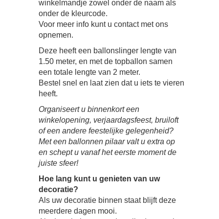
winkelmandje zowel onder de naam als
onder de kleurcode.
Voor meer info kunt u contact met ons
opnemen.
Deze heeft een ballonslinger lengte van
1.50 meter, en met de topballon samen
een totale lengte van 2 meter.
Bestel snel en laat zien dat u iets te vieren
heeft.
Organiseert u binnenkort een
winkelopening, verjaardagsfeest, bruiloft
of een andere feestelijke gelegenheid?
Met een ballonnen pilaar valt u extra op
en schept u vanaf het eerste moment de
juiste sfeer!
Hoe lang kunt u genieten van uw
decoratie?
Als uw decoratie binnen staat blijft deze
meerdere dagen mooi.