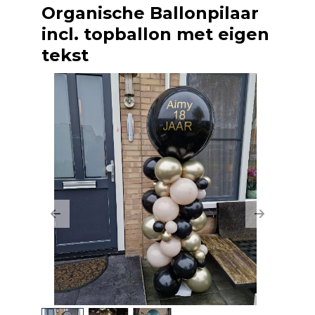
Organische Ballonpilaar
incl. topballon met eigen
tekst
Previous
Next