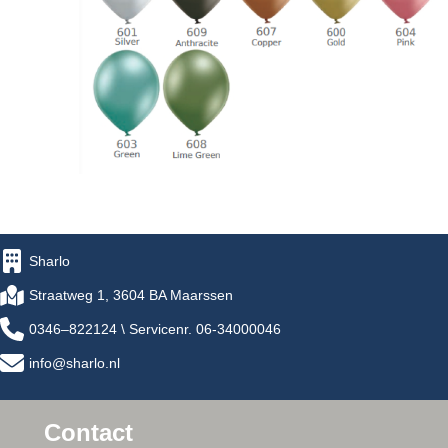
Sharlo
Straatweg 1, 3604 BA Maarssen
0346–822124 \ Servicenr. 06-34000046
info@sharlo.nl
Contact