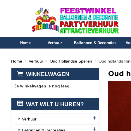
Home
Verhuur
Ballonnen & Decoraties
Vo
Home
Verhuur
Oud Hollandse Spellen
Oud hollands Ri
Oud h
WINKELWAGEN
Je winkelwagen is nog leeg.
WAT WILT U HUREN?
Verhuur
Ballonnen & Decoraties