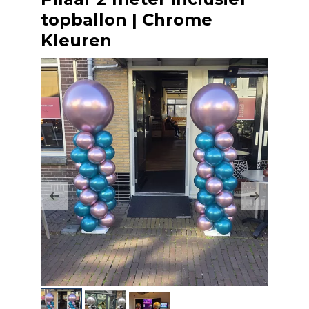
topballon | Chrome
Kleuren
Previous
Next