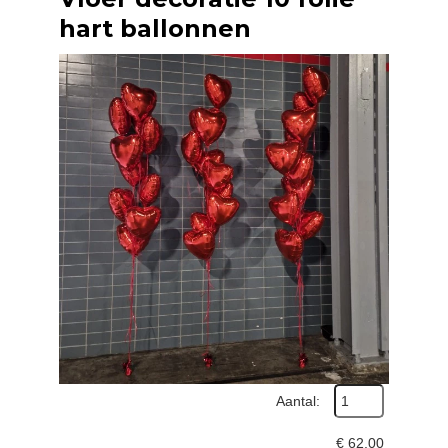
hart ballonnen
Aantal:
€
62,00