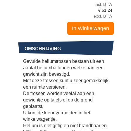
incl. BTW
€
51,24
excl. BTW
In Winkelwagen
OMSCHRIJVING
Gevulde heliumtrossen bestaan uit een
aantal heliumballonnen welke aan een
gewicht zijn bevestigd.
Met deze trossen kunt u zeer gemakkelijk
een ruimte versieren.
De trossen worden veelal aan een
gewichtje op tafels of op de grond
geplaatst.
U kunt de kleur vermelden in het
winkelwagentje.
Helium is niet giftig en niet brandbaar en