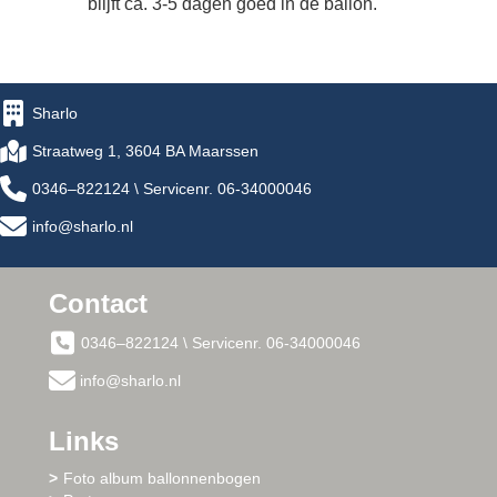
blijft ca. 3-5 dagen goed in de ballon.
Sharlo
Straatweg 1, 3604 BA Maarssen
0346–822124 \ Servicenr. 06-34000046
info@sharlo.nl
Contact
0346–822124 \ Servicenr. 06-34000046
info@sharlo.nl
Links
Foto album ballonnenbogen