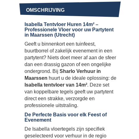
OMSCHRIJVING
Isabella Tentvloer Huren 14m² –
Professionele Vloer voor uw Partytent
in Maarssen (Utrecht)
Geeft u binnenkort een tuinfeest,
buurtborrel of zakelijk evenement in een
partytent? Niets doet meer af aan de sfeer
dan een drassig gazon of een ongelijke
ondergrond. Bij
Sharlo Verhuur in
Maarssen
huurt u de ideale oplossing: de
Isabella tentvloer van 14m²
. Deze set
van koppelbare tegels geeft uw partytent
direct een strakke, verzorgde en
professionele uitstraling.
De Perfecte Basis voor elk Feest of
Evenement
De Isabella vloertegels zijn specifiek
geselecteerd voor verhuur in de regio