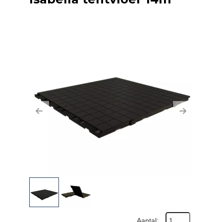
Previous
Next
Aantal: