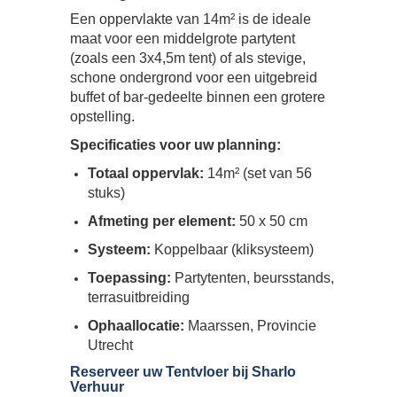
Een oppervlakte van 14m² is de ideale
maat voor een middelgrote partytent
(zoals een 3x4,5m tent) of als stevige,
schone ondergrond voor een uitgebreid
buffet of bar-gedeelte binnen een grotere
opstelling.
Specificaties voor uw planning:
Totaal oppervlak:
14m² (set van 56
stuks)
Afmeting per element:
50 x 50 cm
Systeem:
Koppelbaar (kliksysteem)
Toepassing:
Partytenten, beursstands,
terrasuitbreiding
Ophaallocatie:
Maarssen, Provincie
Utrecht
Reserveer uw Tentvloer bij Sharlo
Verhuur