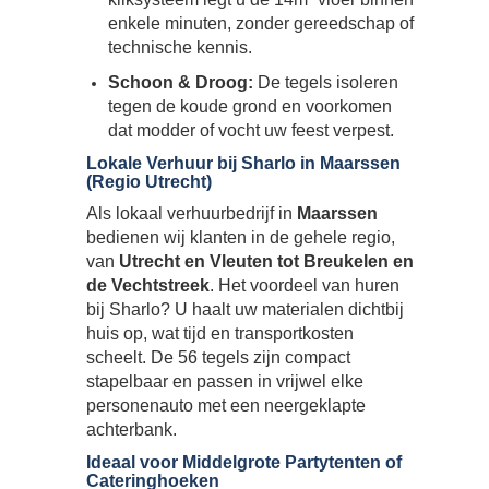
enkele minuten, zonder gereedschap of
technische kennis.
Schoon & Droog:
De tegels isoleren
tegen de koude grond en voorkomen
dat modder of vocht uw feest verpest.
Lokale Verhuur bij Sharlo in Maarssen
(Regio Utrecht)
Als lokaal verhuurbedrijf in
Maarssen
bedienen wij klanten in de gehele regio,
van
Utrecht en Vleuten tot Breukelen en
de Vechtstreek
. Het voordeel van huren
bij Sharlo? U haalt uw materialen dichtbij
huis op, wat tijd en transportkosten
scheelt. De 56 tegels zijn compact
stapelbaar en passen in vrijwel elke
personenauto met een neergeklapte
achterbank.
Ideaal voor Middelgrote Partytenten of
Cateringhoeken