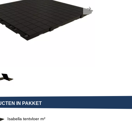
us
Next
CTEN IN PAKKET
Isabella tentvloer m²