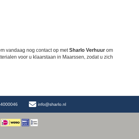
eem vandaag nog contact op met
Sharlo Verhuur
om
erialen voor u klaarstaan in Maarssen, zodat u zich
-34000046
info@sharlo.nl