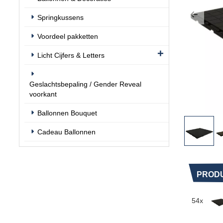
Springkussens
Previo
Voordeel pakketten
Licht Cijfers & Letters
Geslachtsbepaling / Gender Reveal
voorkant
Ballonnen Bouquet
Cadeau Ballonnen
PRODU
54x