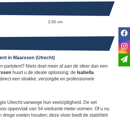
3,50 cm
f
i
ent in Maarssen (Utrecht)
en partytent? Niets doet meer af aan de sfeer dan een
rssen
huurt u de ideale oplossing: de
Isabella
 direct een strakke, verzorgde en professionele
regio Utrecht vanwege hun veelzijdigheid. De set
oos oppervlak van 54 vierkante meter vormen. Of u nu
n droge voeten houden; deze vloer biedt de stabiliteit