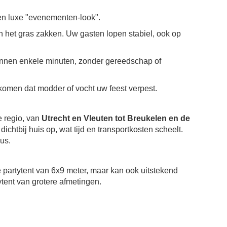
een luxe "evenementen-look".
n het gras zakken. Uw gasten lopen stabiel, ook op
binnen enkele minuten, zonder gereedschap of
komen dat modder of vocht uw feest verpest.
e regio, van
Utrecht en Vleuten tot Breukelen en de
ichtbij huis op, wat tijd en transportkosten scheelt.
us.
partytent van 6x9 meter, maar kan ook uitstekend
tent van grotere afmetingen.