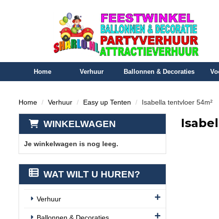
Home
Verhuur
Ballonnen & Decoraties
Vo
Home
Verhuur
Easy up Tenten
Isabella tentvloer 54m²
Isabe
WINKELWAGEN
Je winkelwagen is nog leeg.
WAT WILT U HUREN?
Verhuur
Ballonnen & Decoraties