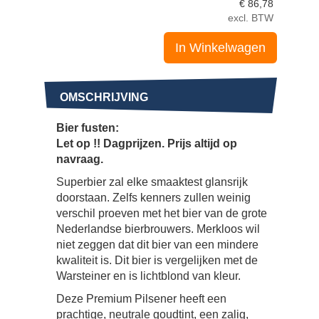
€
86,78
excl. BTW
In Winkelwagen
OMSCHRIJVING
Bier fusten:
Let op !! Dagprijzen. Prijs altijd op
navraag.
Superbier zal elke smaaktest glansrijk
doorstaan. Zelfs kenners zullen weinig
verschil proeven met het bier van de grote
Nederlandse bierbrouwers. Merkloos wil
niet zeggen dat dit bier van een mindere
kwaliteit is. Dit bier is vergelijken met de
Warsteiner en is lichtblond van kleur.
Deze Premium Pilsener heeft een
prachtige, neutrale goudtint, een zalig,