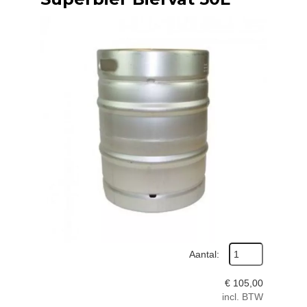
Aantal:
€
105,00
incl. BTW