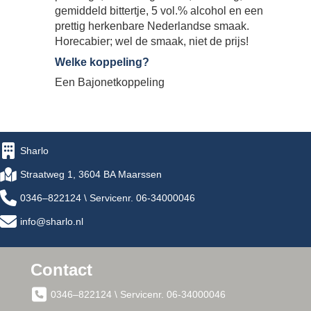
gemiddeld bittertje, 5 vol.% alcohol en een
prettig herkenbare Nederlandse smaak.
Horecabier; wel de smaak, niet de prijs!
Welke koppeling?
Een Bajonetkoppeling
Sharlo
Straatweg 1, 3604 BA Maarssen
0346–822124 \ Servicenr. 06-34000046
info@sharlo.nl
Contact
0346–822124 \ Servicenr. 06-34000046