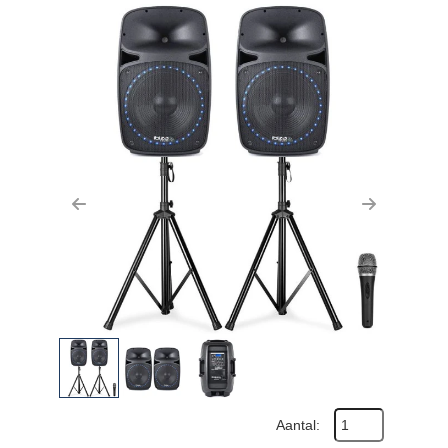
Previous
Next
Aantal: