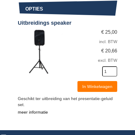
OPTIES
Uitbreidings speaker
€
25,00
incl. BTW
€
20,66
excl. BTW
In Winkelwagen
Geschikt ter uitbreiding van het presentatie-geluid
set.
meer informatie