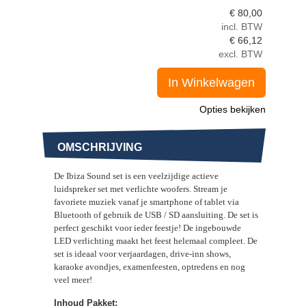
€
80,00
incl. BTW
€
66,12
excl. BTW
In Winkelwagen
Opties bekijken
OMSCHRIJVING
De Ibiza Sound set is een veelzijdige actieve
luidspreker set met verlichte woofers. Stream je
favoriete muziek vanaf je smartphone of tablet via
Bluetooth of gebruik de USB / SD aansluiting. De set is
perfect geschikt voor ieder feestje! De ingebouwde
LED verlichting maakt het feest helemaal compleet. De
set is ideaal voor verjaardagen, drive-inn shows,
karaoke avondjes, examenfeesten, optredens en nog
veel meer!
Inhoud Pakket: