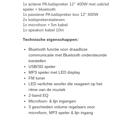
1x actieve PA luidspreker 12'' 400W met usb/sd
speler + bluetooth
1x passieve PA luidspreker box 12" 400W
2x luidsprekerstatieven
1x microfoon + 5m kabel
1x speakon kabel 10m
Technische eigenschappen:
Bluetooth functie voor draadloze
communicatie met Bluetooth ondersteunde
toestellen
USB/SD speler
MP3 speler met LED display
FM tuner
LED verlichte woofer die reageert op het
ritme van de muziek
2-band EQ
Microfoon- & lijn ingangen
3 gescheiden volume regelaars voor
microfoon, MP3 speler & lijn ingang