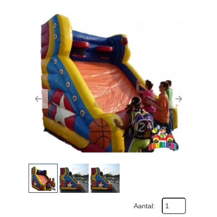
Previous
Next
Aantal: