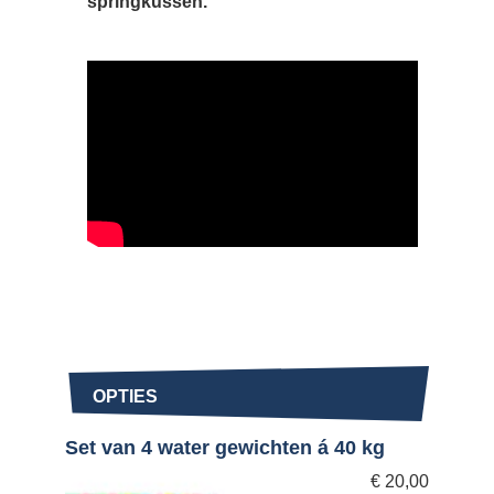
springkussen.
OPTIES
Set van 4 water gewichten á 40 kg
€
20,00