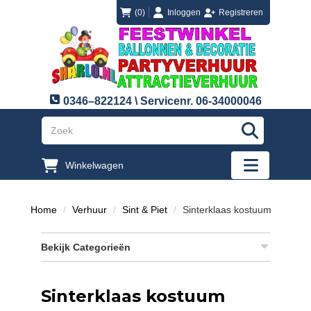
login
registreren
(0)
Inloggen
Registreren
0346–822124 \ Servicenr. 06-34000046
"Zoeken
Winkelwagen
"Toggle mobi
Home
Verhuur
Sint & Piet
Sinterklaas kostuum
Bekijk Categorieën
Sinterklaas kostuum