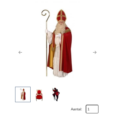
Previous
Next
Aantal: