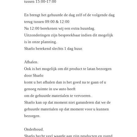
tussen 15:00-17:00
En brengt het gehuurde de dag zelf of de volgende dag
terug tussen 09:00 & 12:00
Na 12:00 berekenen wij een extra huurdag.
Uitzonderingen zijn bespreekbaar indien dit mogelijk
is in onze planning.
Sharlo berekend slechts 1 dag huur.
Afhalen.
Ook is het mogelijk om dit product te latan bezorgen
door Sharlo
komt u het afhalen dan is het goed na te gaan of u
genoeg ruimte in uw auto heeft
om de gehuurde materialen te vervoeren.
Sharlo kan op dat moment niet garanderen dat we de
gehuurde materialen op dat moment voor u kunnen
bezorgen.
Onderhoud.
Sharlo hecht veel waarde aan zijn producten en zorgd