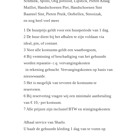
Schmink, Spons, Oog potlood, Lipstick, Pieten Kraag
Maillot, Handschoenen Piet, Handschoenen Sint
Baarstel Sint, Pieten Pruik, Oorbellen, Strooizak,
en nog heel veel meer.
1 De huurprijs geldt voor een huurperiode van 1 dag.
2 De huur dient bij het afhalen te zijn voldaan via
ideal, pin, of contant.
3 Voor alle kostuums geldt een waarborgsom,
4 Bij vermissing of beschadiging van het gehuurde
worden reparatie- c.q. vervangingskosten
in rekening gebracht. Vervangingskosten op basis van
nieuwwaarde.
5 Het is mogelijk van tevoren de kostuums te
reserveren.
6 Bij reservering vragen wij een minimale aanbetaling
van € 10,- per kostuum.
7 Alle prijzen zijn inclusief BTW en reinigingskosten.
Afhaal service van Sharlo.
U haalt de gehuurde kleding 1 dag van te voren op