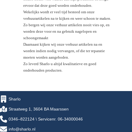
ervoor dat deze goed worden onderhouden.
Wekelijks wordt er veel tijd besteed om onze
verhuurartikelen na te kijken en weer schoon te maken.
Zo bergen wij onze verhuur artikelen nooit vies op, en
worden deze voor en na gebruik nagelopen en
schoongemaakt
Daarnaast kijken wij onze verhuur artikelen na en
worden indien nodig vervangen, of die ter reparatie
moeten worden aangeboden.
Zo leverd Sharlo u altijd kwalitatieve en goed
onderhouden producten.
Sharlo
Straatweg 1, 3604 BA Maarssen
0346–822124 \ Servicenr. 06-34000046
info@sharlo.nl