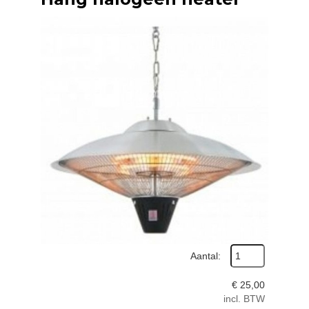
Aantal:
€
25,00
incl. BTW