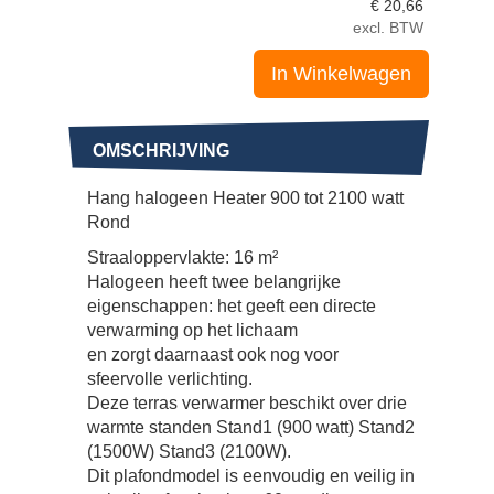
€
20,66
excl. BTW
In Winkelwagen
OMSCHRIJVING
Hang halogeen Heater 900 tot 2100 watt
Rond
Straaloppervlakte: 16 m²
Halogeen heeft twee belangrijke
eigenschappen: het geeft een directe
verwarming op het lichaam
en zorgt daarnaast ook nog voor
sfeervolle verlichting.
Deze terras verwarmer beschikt over drie
warmte standen Stand1 (900 watt) Stand2
(1500W) Stand3 (2100W).
Dit plafondmodel is eenvoudig en veilig in