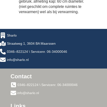
gebruik. afmeting kap: 60 cm diameter.
(niet geschikt om complete ruimtes te
verwarmen) wel als bij verwarming.
Sharlo
Straatweg 1, 3604 BA Maarssen
0346–822124 \ Servicenr. 06-34000046
info@sharlo.nl
Contact
0346–822124 \ Servicenr. 06-34000046
info@sharlo.nl
Links