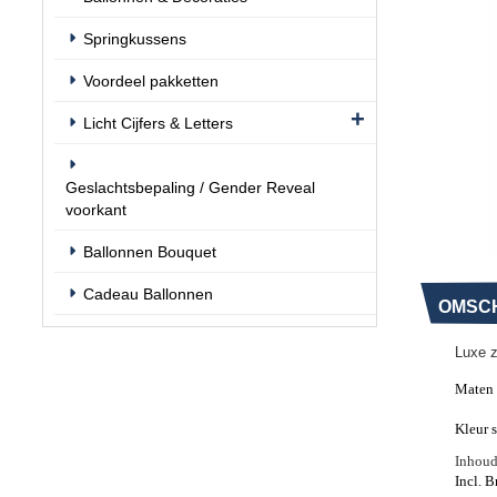
Springkussens
Voordeel pakketten
Licht Cijfers & Letters
Geslachtsbepaling / Gender Reveal
voorkant
Ballonnen Bouquet
Cadeau Ballonnen
OMSCH
Luxe z
Maten 
Kleur 
Inhoud
Incl. B