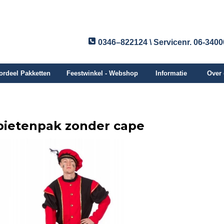
0346–822124 \ Servicenr. 06-340
ordeel Pakketten
Feestwinkel - Webshop
Informatie
Over
pietenpak zonder cape