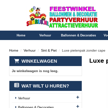
Home
Verhuur
Ballonnen & Decoraties
Vo
Home
Verhuur
Sint & Piet
Luxe pietenpak zonder cape
Luxe 
WINKELWAGEN
Je winkelwagen is nog leeg.
WAT WILT U HUREN?
Verhuur
Ballonnen & Decoraties