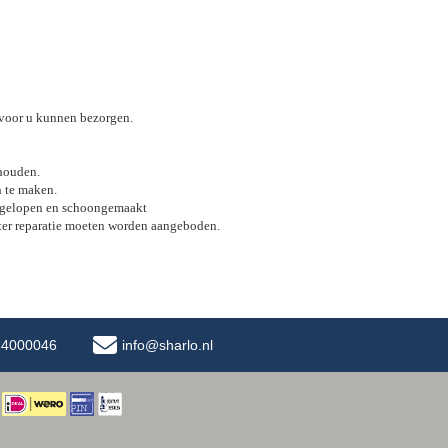
 voor u kunnen bezorgen.
rhouden.
n te maken.
 nagelopen en schoongemaakt
 ter reparatie moeten worden aangeboden.
-34000046
info@sharlo.nl