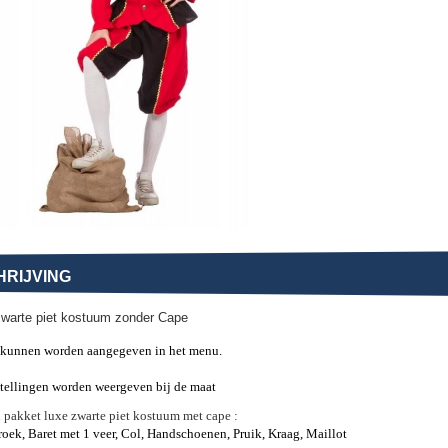
RIJVING
warte piet kostuum zonder Cape
kunnen worden aangegeven in het menu.
stellingen worden weergeven bij de maat
 pakket l
uxe zwarte piet kostuum met cape :
roek, Baret met 1 veer, Col, Handschoenen, Pruik, Kraag, Maillot