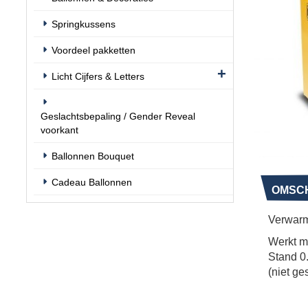
Springkussens
Voordeel pakketten
Licht Cijfers & Letters
Geslachtsbepaling / Gender Reveal
voorkant
Ballonnen Bouquet
Cadeau Ballonnen
OMSCH
Verwarm
Werkt m
Stand 0.
(niet ge