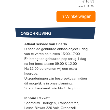
€
16,53
excl. BTW
In Winkelwagen
OMSCHRIJVING
Afhaal service van Sharlo.
U haalt de gehuurde oblaas object 1 dag
van te voren op tussen 15:00-17:00
En brengt de gehuurde pop terug 1 dag
na het feest tussen 09:00 & 12:00
Na 12:00 berekenen wij een extra
huurdag.
Uitzonderingen zijn bespreekbaar indien
dit mogelijk is in onze planning.
Sharlo berekend slechts 1 dag huur.
Inhoud Pakket:
Spantouw, Haringen, Transport tas,
Losse Blower 220 Volt, Grondzeil,