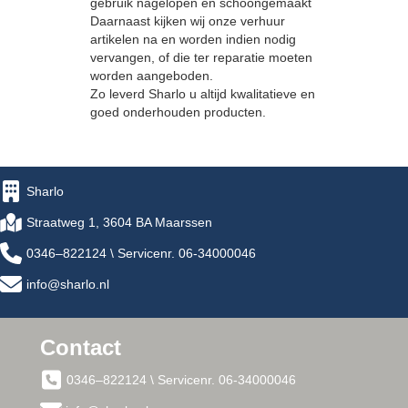
gebruik nagelopen en schoongemaakt
Daarnaast kijken wij onze verhuur
artikelen na en worden indien nodig
vervangen, of die ter reparatie moeten
worden aangeboden.
Zo leverd Sharlo u altijd kwalitatieve en
goed onderhouden producten.
Sharlo
Straatweg 1, 3604 BA Maarssen
0346–822124 \ Servicenr. 06-34000046
info@sharlo.nl
Contact
0346–822124 \ Servicenr. 06-34000046