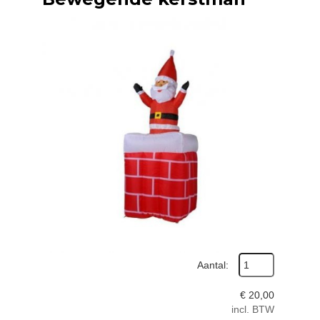
Aantal:
€
20,00
incl. BTW