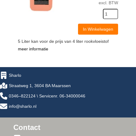
excl. BTW
In Winkelwagen
5 Liter kan voor de prijs van 4 liter rookvloeistof
meer informatie
Sharlo
Straatweg 1, 3604 BA Maarssen
0346–822124 \ Servicenr. 06-34000046
info@sharlo.nl
Contact