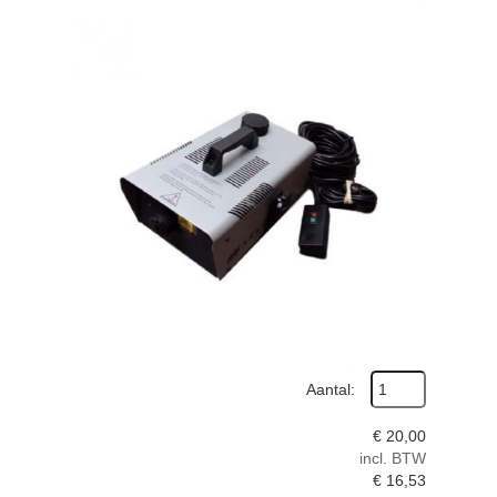
Aantal:
€
20,00
incl. BTW
€
16,53