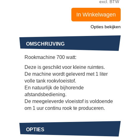
excl. BTW
In Winkelwagen
Opties bekijken
OMSCHRIJVING
Rookmachine 700 watt:
Deze is geschikt voor kleine ruimtes.
De machine wordt geleverd met 1 liter
volle tank rookvloeistof.
En natuurlijk de bijhorende
afstandsbediening.
De meegeleverde vloeistof is voldoende
om 1 uur continu rook te produceren.
OPTIES