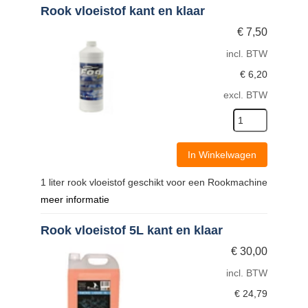
Rook vloeistof kant en klaar
€
7,50
incl. BTW
€
6,20
excl. BTW
In Winkelwagen
1 liter rook vloeistof geschikt voor een Rookmachine
meer informatie
Rook vloeistof 5L kant en klaar
€
30,00
incl. BTW
€
24,79