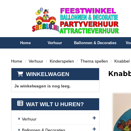
Home
Verhuur
Ballonnen & Decoraties
Vo
Home
Verhuur
Kinderspelen
Thema spellen
Knabbel 
Knabb
WINKELWAGEN
Je winkelwagen is nog leeg.
WAT WILT U HUREN?
Verhuur
Ballonnen & Decoraties