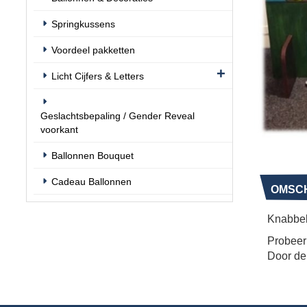
Springkussens
Voordeel pakketten
Licht Cijfers & Letters
Geslachtsbepaling / Gender Reveal
voorkant
Ballonnen Bouquet
Cadeau Ballonnen
OMSCH
Knabbel
Probeer 
Door de 