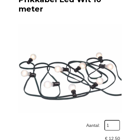
meter
Aantal:
€
12,50