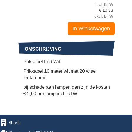
incl. BTW
€
10,33
excl. BTW
In Winkelwagen
OMSCHRIJVING
Prikkabel Led Wit
Prikkabel 10 meter wit met 20 witte
ledlampen
bij schade aan lampen dan zijn de kosten
€ 5,00 per lamp incl. BTW
Sharlo