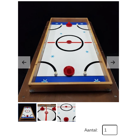
Previous
Next
Aantal: