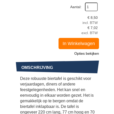
Aantal:
€
8,50
incl. BTW
€
7,02
excl. BTW
In Winkelwagen
Opties bekijken
OMSCHRIJVING
Deze robuuste biertafel is geschikt voor
verjaardagen, diners of andere
feestgelegenheden. Het kan snel en
eenvoudig in elkaar worden gezet. Het is
gemakkelijk op te bergen omdat de
biertafel inklapbaar is. De tafel is
ongeveer 220 cm lang, 77 cm hoog en 70