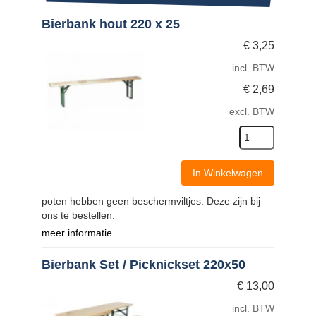
Bierbank hout 220 x 25
€
3,25
incl. BTW
€
2,69
excl. BTW
In Winkelwagen
poten hebben geen beschermviltjes. Deze zijn bij
ons te bestellen.
meer informatie
Bierbank Set / Picknickset 220x50
€
13,00
incl. BTW