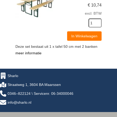
€
10,74
excl. BTW
In Winkelwagen
Deze set bestaat uit 1 x tafel 50 cm met 2 banken
meer informatie
Sharlo
Straatweg 1, 3604 BA Maarssen
0346–822124 \ Servicenr. 06-34000046
info@sharlo.nl