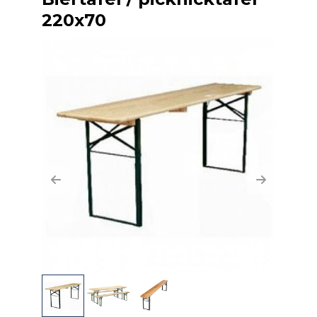
220x70
Previous
Next