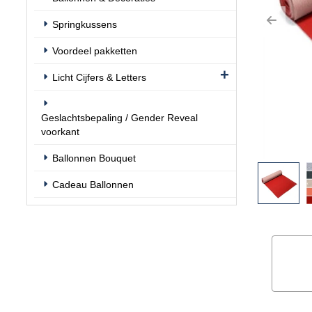
Springkussens
Previo
Voordeel pakketten
Licht Cijfers & Letters
Geslachtsbepaling / Gender Reveal
voorkant
Ballonnen Bouquet
Cadeau Ballonnen