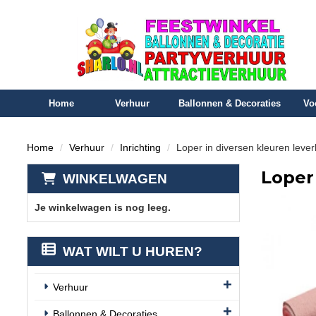
Home
Verhuur
Ballonnen & Decoraties
Vo
Home
Verhuur
Inrichting
Loper in diversen kleuren leve
Loper
WINKELWAGEN
Je winkelwagen is nog leeg.
WAT WILT U HUREN?
Verhuur
Ballonnen & Decoraties