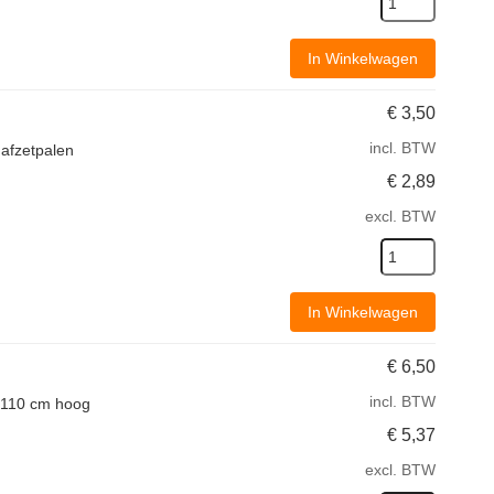
In Winkelwagen
€
3,50
incl. BTW
 afzetpalen
€
2,89
excl. BTW
In Winkelwagen
€
6,50
incl. BTW
n 110 cm hoog
€
5,37
excl. BTW