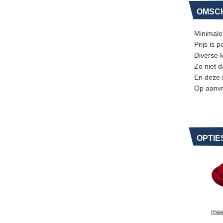
OMSCH
Minimale
Prijs is 
Diverse 
Zo niet 
En deze 
Op aanvr
OPTIE
mee