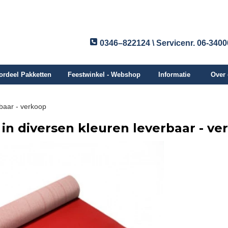
0346–822124 \ Servicenr. 06-340
ordeel Pakketten
Feestwinkel - Webshop
Informatie
Over
rbaar - verkoop
 in diversen kleuren leverbaar - ve