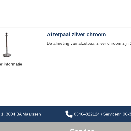
Afzetpaal zilver chroom
De afmeting van afzetpaal zilver chroom zijn
r informatie
 1, 3604 BA Maarssen
0346–822124 \ Servicenr. 06