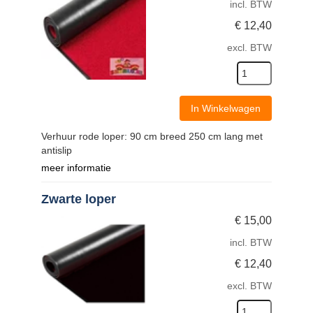
incl. BTW
€
12,40
excl. BTW
In Winkelwagen
Verhuur rode loper: 90 cm breed 250 cm lang met
antislip
meer informatie
Zwarte loper
€
15,00
incl. BTW
€
12,40
excl. BTW