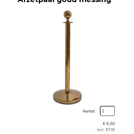
Aantal:
€
6,50
incl. BTW