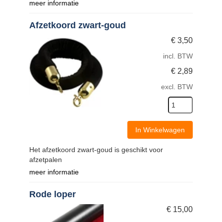
meer informatie
Afzetkoord zwart-goud
€
3,50
incl. BTW
€
2,89
excl. BTW
In Winkelwagen
Het afzetkoord zwart-goud is geschikt voor
afzetpalen
meer informatie
Rode loper
€
15,00