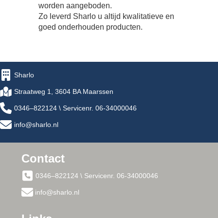
worden aangeboden.
Zo leverd Sharlo u altijd kwalitatieve en
goed onderhouden producten.
Sharlo
Straatweg 1, 3604 BA Maarssen
0346–822124 \ Servicenr. 06-34000046
info@sharlo.nl
Contact
0346–822124 \ Servicenr. 06-34000046
info@sharlo.nl