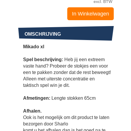
excl. BTW
In Winkelwagen
OMSCHRIJVING
Mikado xl
Spel beschrijving:
Heb jij een extreem
vaste hand? Probeer de stokjes een voor
een te pakken zonder dat de rest beweegt!
Alleen met uiterste concentratie en
taktisch spel win je dit.
Afmetingen:
Lengte stokken 65cm
Afhalen.
Ook is het mogelijk om dit product te laten
bezorgen door Sharlo
komt u het afhalen dan is het goed na te