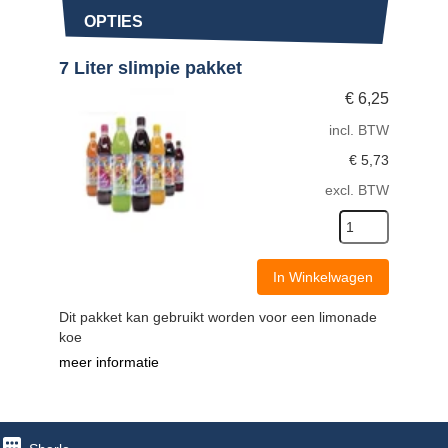
OPTIES
7 Liter slimpie pakket
€
6,25
incl. BTW
€
5,73
excl. BTW
In Winkelwagen
Dit pakket kan gebruikt worden voor een limonade
koe
meer informatie