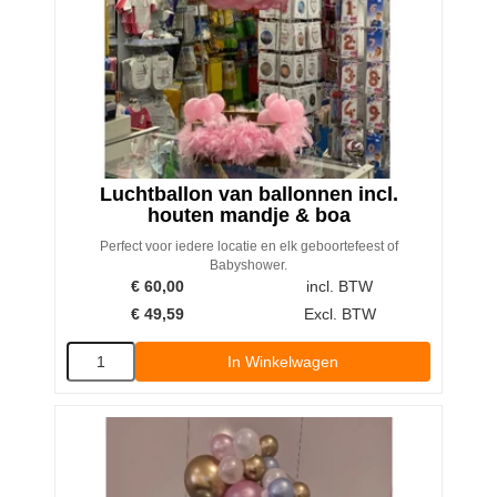
Luchtballon van ballonnen incl.
houten mandje & boa
Perfect voor iedere locatie en elk geboortefeest of
Babyshower.
€
60,00
incl. BTW
€
49,59
Excl. BTW
In Winkelwagen