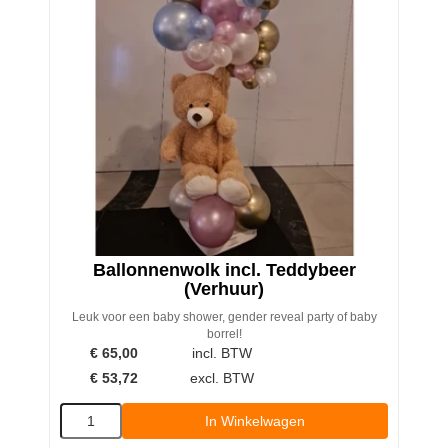
Ballonnenwolk incl. Teddybeer
(Verhuur)
Leuk voor een baby shower, gender reveal party of baby
borrel!
€
65,00
incl. BTW
€
53,72
excl. BTW
In Winkelwagen