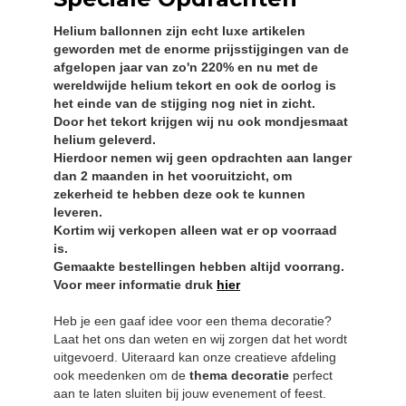
Helium ballonnen zijn echt luxe artikelen
geworden met de enorme prijsstijgingen van de
afgelopen jaar van zo'n 220% en nu met de
wereldwijde helium tekort en ook de oorlog is
het einde van de stijging nog niet in zicht.
Door het tekort krijgen wij nu ook mondjesmaat
helium geleverd.
Hierdoor nemen wij geen opdrachten aan langer
dan 2 maanden in het vooruitzicht, om
zekerheid te hebben deze ook te kunnen
leveren.
Kortim wij verkopen alleen wat er op voorraad
is.
Gemaakte bestellingen hebben altijd voorrang.
Voor meer informatie druk
hier
Heb je een gaaf idee voor een thema decoratie?
Laat het ons dan weten en wij zorgen dat het wordt
uitgevoerd. Uiteraard kan onze creatieve afdeling
ook meedenken om de
thema decoratie
perfect
aan te laten sluiten bij jouw evenement of feest.