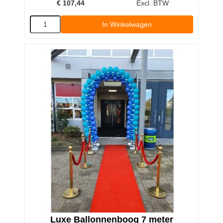
€
107,44
Excl. BTW
In Winkelwagen
Luxe Ballonnenboog 7 meter