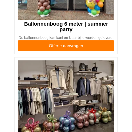
Ballonnenboog 6 meter | summer
party
De ballonnenboog kan kant en klaar bij u worden geleverd.
Offerte aanvragen