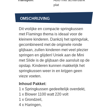
plat
OMSCHRIJVING
Dit vrolijke en compacte springkussen
met Flamingo thema is ideaal voor de
kleinere kinderen. Dankzij het springvlak,
gecombineerd met de originele ronde
glijbaan, zullen kinderen met veel plezier
springen en glijden! Uniek aan de Mini
met Slide is de glijbaan die aansluit op de
opstap. Kinderen kunnen makkelijk het
springkussen weer in en krijgen geen
vieze voeten.
Inhoud Pakket:
1 x Springkussen gedeeltelijk overdekt,
1 x Blower 1100 watt 220 volt
1 x Grondzeil,
4 x Haringen,