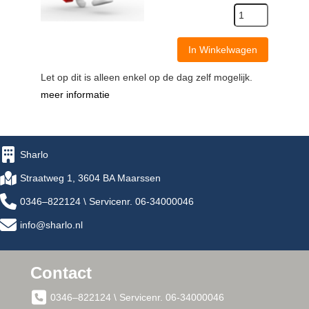
In Winkelwagen
Let op dit is alleen enkel op de dag zelf mogelijk.
meer informatie
Sharlo
Straatweg 1, 3604 BA Maarssen
0346–822124 \ Servicenr. 06-34000046
info@sharlo.nl
Contact
0346–822124 \ Servicenr. 06-34000046