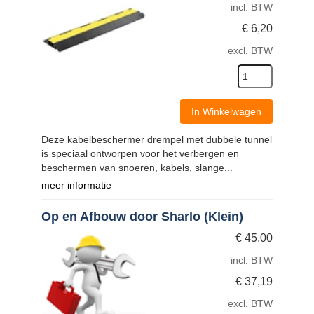
incl. BTW
€
6,20
excl. BTW
In Winkelwagen
Deze kabelbeschermer drempel met dubbele tunnel
is speciaal ontworpen voor het verbergen en
beschermen van snoeren, kabels, slange...
meer informatie
Op en Afbouw door Sharlo (Klein)
€
45,00
incl. BTW
€
37,19
excl. BTW