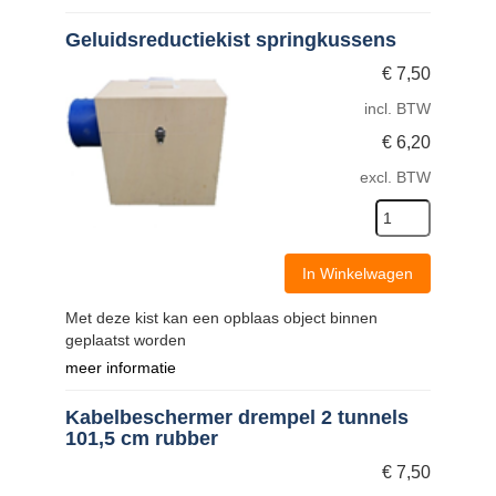
Geluidsreductiekist springkussens
€
7,50
incl. BTW
€
6,20
excl. BTW
In Winkelwagen
Met deze kist kan een opblaas object binnen
geplaatst worden
meer informatie
Kabelbeschermer drempel 2 tunnels
101,5 cm rubber
€
7,50