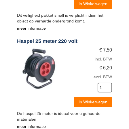
In Winkelwagen
Dit veiligheid pakket small is verplicht indien het
object op verharde ondergrond komt.
meer informatie
Haspel 25 meter 220 volt
€
7,50
incl. BTW
€
6,20
excl. BTW
In Winkelwagen
De haspel 25 meter is ideaal voor u gehuurde
materialen
meer informatie