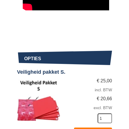
OPTIES
Veiligheid pakket S.
€
25,00
incl. BTW
€
20,66
excl. BTW