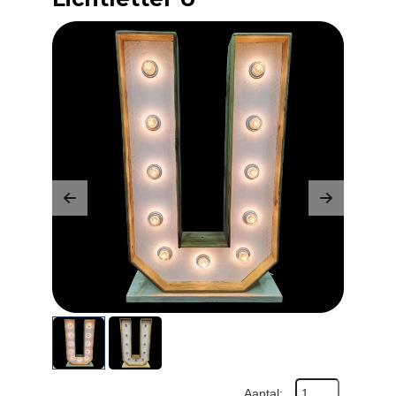
Previous
Next
Aantal: