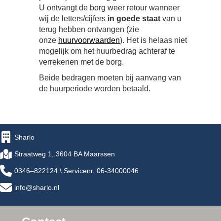
U ontvangt de borg weer retour wanneer
wij de letters/cijfers
in goede staat
van u
terug hebben ontvangen (zie
onze
huurvoorwaarden
). Het is helaas niet
mogelijk om het huurbedrag achteraf te
verrekenen met de borg.
Beide bedragen moeten bij aanvang van
de huurperiode worden betaald.
Sharlo
Straatweg 1, 3604 BA Maarssen
0346–822124 \ Servicenr. 06-34000046
info@sharlo.nl