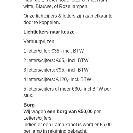
witte, Blauwe, of Roze lampen.
Onze lichtcijfers & letters zijn aan elkaar te
door te koppelen.
Lichtletters naar keuze
Verhuurprijzen:
1 letter/cijfer: €35,- incl. BTW
2 letters/cijfers: €65,- incl. BTW
3 letters/cijfers: €95,- incl. BTW
4 letters/cijfers: €120,- incl. BTW
5 letters/cijfers of meer €30,- incl BTW per
stuk.
Borg
Wij vragen
een borg van €50,00
per
Letters/cijfers.
Indien er een Lamp kapot is word er €5,00
per lamp in rekening gebracht.