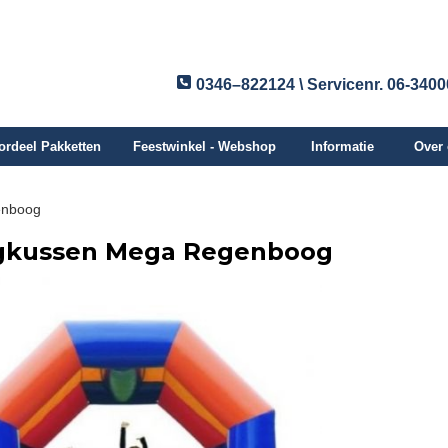
0346–822124 \ Servicenr. 06-340
ordeel Pakketten
Feestwinkel - Webshop
Informatie
Over
enboog
gkussen Mega Regenboog