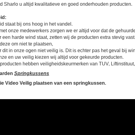
d Sharlo u altijd kwalitatieve en goed onderhouden producten.
id:
id staat bij ons hoog in het vandel.
et onze medewerkers zorgen we er altijd voor dat de gehuurd
r een harde wind staat, zetten wij de producten extra stevig v
deze om niet te plaatsen,
dit in onze ogen niet veilig is. Dit is echter pas het geval bij w
ze en uw veilig kiezen wij altijd voor gekeurde producten.
producten hebben veiligheidskeurmerken van TUV, Liftinstituut
arden
Springkussens
tie Video Veilig plaatsen van een springkussen.