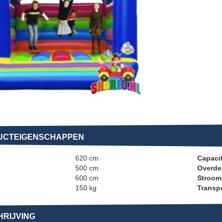
UCTEIGENSCHAPPEN
620 cm
Capacit
500 cm
Overde
600 cm
Stroom
150 kg
Transp
RIJVING