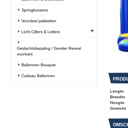
Springkussens
Voordeel pakketten
Licht Cijfers & Letters
Geslachtsbepaling / Gender Reveal
voorkant
Ballonnen Bouquet
Cadeau Ballonnen
PROD
Lengte
Breedte
Hoogte
Gewicht
OMSCH