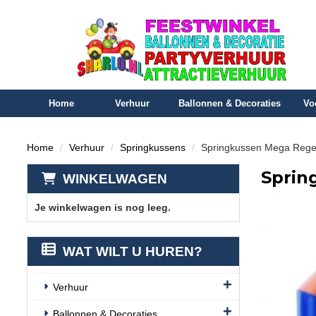
Home
Verhuur
Ballonnen & Decoraties
Vo
Home
Verhuur
Springkussens
Springkussen Mega Reg
Sprin
WINKELWAGEN
Je winkelwagen is nog leeg.
WAT WILT U HUREN?
Verhuur
Ballonnen & Decoraties