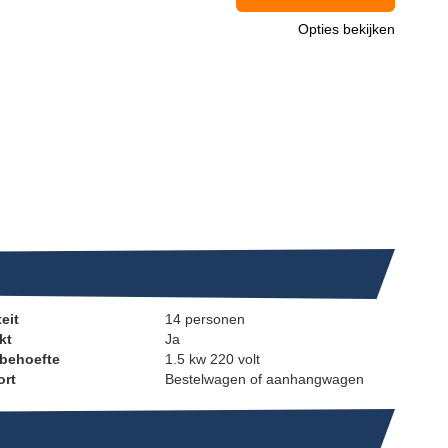
Opties bekijken
eit
14 personen
kt
Ja
behoefte
1.5 kw 220 volt
ort
Bestelwagen of aanhangwagen