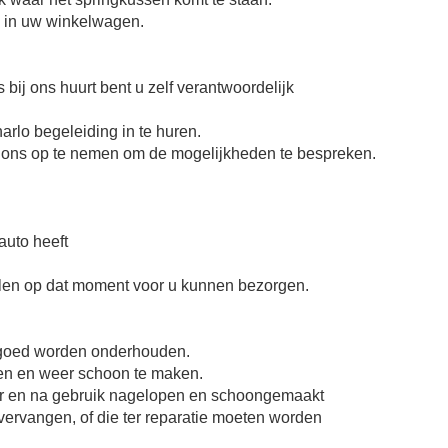
n in uw winkelwagen.
bij ons huurt bent u zelf verantwoordelijk
harlo begeleiding in te huren.
et ons op te nemen om de mogelijkheden te bespreken.
auto heeft
len op dat moment voor u kunnen bezorgen.
e goed worden onderhouden.
jken en weer schoon te maken.
oor en na gebruik nagelopen en schoongemaakt
vervangen, of die ter reparatie moeten worden